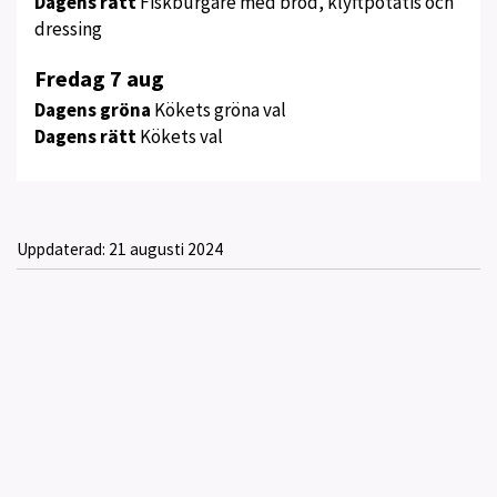
Dagens rätt
Fiskburgare med bröd, klyftpotatis och
dressing
Fredag 7 aug
Dagens gröna
Kökets gröna val
Dagens rätt
Kökets val
Uppdaterad:
21 augusti 2024