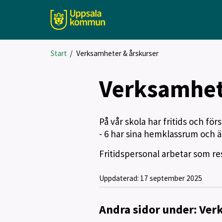
Start
/
Verksamheter & årskurser
Verksamhet
På vår skola har fritids och fö
- 6 har sina hemklassrum och 
Fritidspersonal arbetar som r
Uppdaterad:
17 september 2025
Andra sidor under: Ver