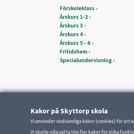
Förskoleklass
Årskurs 1-2
Årskurs 3
Årskurs 4
Årskurs 5 - 6
Fritidshem
Specialundervisning
Kakor på Skyttorp skola
Vi använder nödvändiga kakor (cookies) för att 
Vi skulle vilja sätta lite fler kakor för olika fu