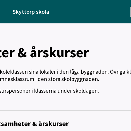
Skyttorp skola
er & årskurser
rskoleklassen sina lokaler i den låga byggnaden. Övriga kl
ämnesklassrum i den stora skolbyggnaden.
esurspersoner i klasserna under skoldagen.
ksamheter & årskurser