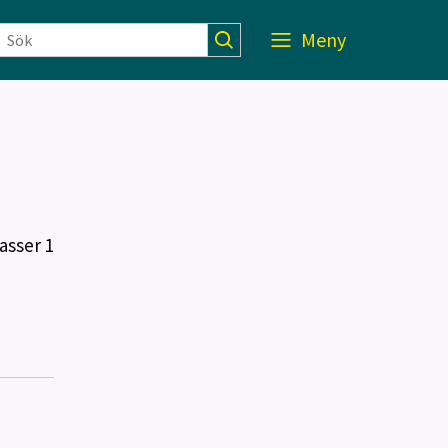
Meny
asser 1