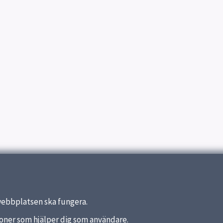
webbplatsen ska fungera.
nktioner som hjälper dig som användare.